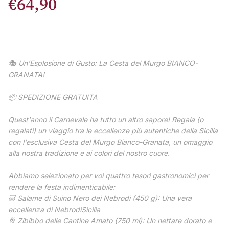
€
64
,
90
🎭 Un’Esplosione di Gusto: La Cesta del Murgo BIANCO-
GRANATA!
📦 SPEDIZIONE GRATUITA
Quest'anno il Carnevale ha tutto un altro sapore! Regala (o
regalati) un viaggio tra le eccellenze più autentiche della Sicilia
con l'esclusiva Cesta del Murgo Bianco-Granata, un omaggio
alla nostra tradizione e ai colori del nostro cuore.
Abbiamo selezionato per voi quattro tesori gastronomici per
rendere la festa indimenticabile:
🐷 Salame di Suino Nero dei Nebrodi (450 g): Una vera
eccellenza di NebrodiSicilia
🥂 Zibibbo delle Cantine Amato (750 ml): Un nettare dorato e