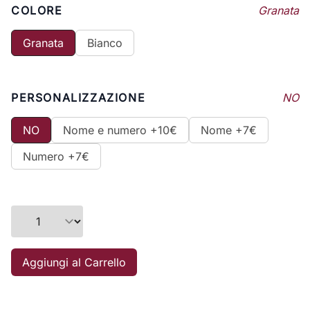
COLORE
Granata
Granata
Bianco
PERSONALIZZAZIONE
NO
NO
Nome e numero +10€
Nome +7€
Numero +7€
Aggiungi al Carrello