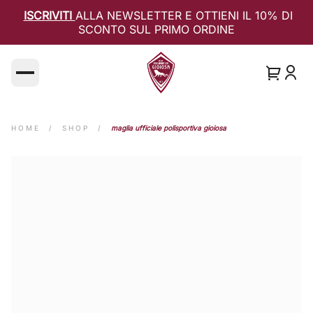
ISCRIVITI
ALLA NEWSLETTER E OTTIENI IL 10% DI
SCONTO SUL PRIMO ORDINE
Open main menu
HOME
/
SHOP
/
maglia ufficiale polisportiva gioiosa