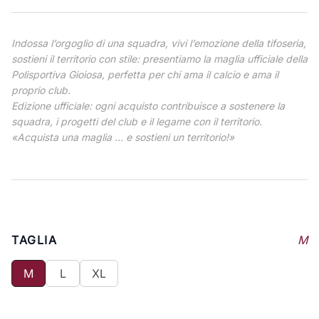
Indossa l’orgoglio di una squadra, vivi l’emozione della tifoseria,
sostieni il territorio con stile: presentiamo la maglia ufficiale della
Polisportiva Gioiosa, perfetta per chi ama il calcio e ama il
proprio club.
Edizione ufficiale: ogni acquisto contribuisce a sostenere la
squadra, i progetti del club e il legame con il territorio.
«Acquista una maglia … e sostieni un territorio!»
TAGLIA
M
M
L
XL